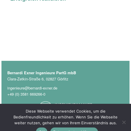
Bernardi Exner Ingenieure PartG mbB
Clara-Zetkin-Straße 6, 02827 Görlitz
ingenieure@bernardi-exner.de
+49 (0) 3581 669266-0
Diese Webseite verwendet Cookies, um die
Bedienfreundlichkeit zu erhöhen. Wenn Sie die Webseite
weiter nutzen, gehen wir von Ihrem Einverständnis aus.
© Bernardi Exner Ingenieure PartG mbB 2026