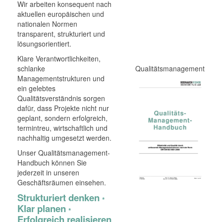
Wir arbeiten konsequent nach
aktuellen europäischen und
nationalen Normen
transparent, strukturiert und
lösungsorientiert.
Klare Verantwortlichkeiten,
schlanke
Qualitätsmanagement
Managementstrukturen und
ein gelebtes
Qualitätsverständnis sorgen
dafür, dass Projekte nicht nur
geplant, sondern erfolgreich,
termintreu, wirtschaftlich und
nachhaltig umgesetzt werden.
Unser Qualitätsmanagement-
Handbuch können Sie
jederzeit in unseren
Geschäftsräumen einsehen.
Strukturiert denken
*
Klar planen
*
Erfolgreich realisieren