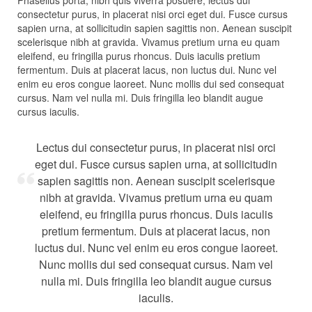
consectetur purus, in placerat nisi orci eget dui. Fusce cursus
sapien urna, at sollicitudin sapien sagittis non. Aenean suscipit
scelerisque nibh at gravida. Vivamus pretium urna eu quam
eleifend, eu fringilla purus rhoncus. Duis iaculis pretium
fermentum. Duis at placerat lacus, non luctus dui. Nunc vel
enim eu eros congue laoreet. Nunc mollis dui sed consequat
cursus. Nam vel nulla mi. Duis fringilla leo blandit augue
cursus iaculis.
Lectus dui consectetur purus, in placerat nisi orci
eget dui. Fusce cursus sapien urna, at sollicitudin
sapien sagittis non. Aenean suscipit scelerisque
nibh at gravida. Vivamus pretium urna eu quam
eleifend, eu fringilla purus rhoncus. Duis iaculis
pretium fermentum. Duis at placerat lacus, non
luctus dui. Nunc vel enim eu eros congue laoreet.
Nunc mollis dui sed consequat cursus. Nam vel
nulla mi. Duis fringilla leo blandit augue cursus
iaculis.